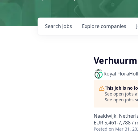
Search
jobs
Explore
companies
Verhuurm
Royal FloraHol
This job is no 
See open jobs a
See open jobs si
Naaldwijk, Netherl
EUR 5,461-7,788 /
Posted
on Mar 31, 20