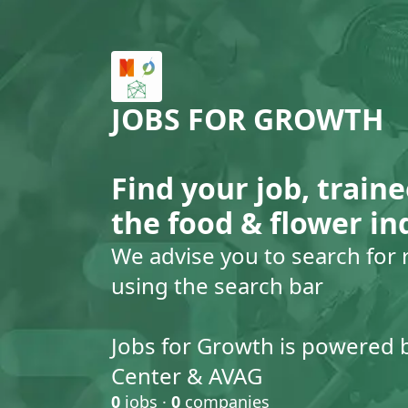
JOBS FOR GROWTH
Find your job, traine
the food & flower in
We advise you to search for 
using the search bar
Jobs for Growth is powered 
Center & AVAG
0
jobs ·
0
companies