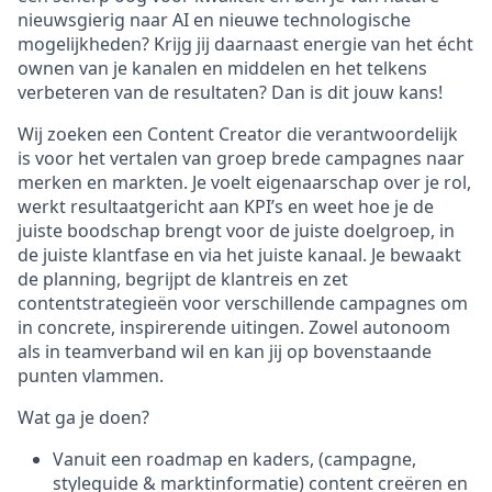
nieuwsgierig naar AI en nieuwe technologische
mogelijkheden? Krijg jij daarnaast energie van het écht
ownen van je kanalen en middelen en het telkens
verbeteren van de resultaten? Dan is dit jouw kans!
Wij zoeken een Content Creator die verantwoordelijk
is voor het vertalen van groep brede campagnes naar
merken en markten. Je voelt eigenaarschap over je rol,
werkt resultaatgericht aan KPI’s en weet hoe je de
juiste boodschap brengt voor de juiste doelgroep, in
de juiste klantfase en via het juiste kanaal. Je bewaakt
de planning, begrijpt de klantreis en zet
contentstrategieën voor verschillende campagnes om
in concrete, inspirerende uitingen. Zowel autonoom
als in teamverband wil en kan jij op bovenstaande
punten vlammen.
Wat ga je doen?
Vanuit een roadmap en kaders, (campagne,
styleguide & marktinformatie) content creëren en