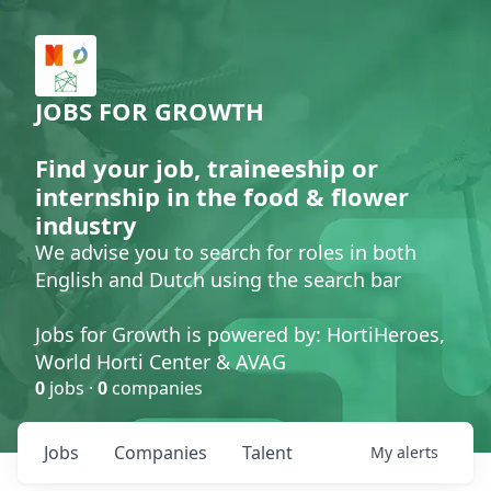
JOBS FOR GROWTH
Find your job, traineeship or
internship in the food & flower
industry
We advise you to search for roles in both
English and Dutch using the search bar
Jobs for Growth is powered by: HortiHeroes,
World Horti Center & AVAG
0
jobs ·
0
companies
Jobs
Companies
Talent
My
alerts