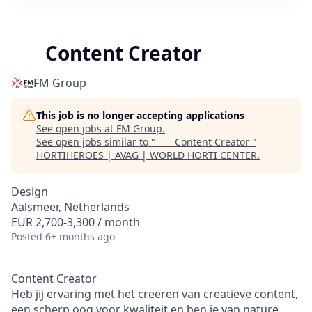
Content Creator
FM Group
This job is no longer accepting applications
See open jobs at
FM Group
.
See open jobs similar to "
Content Creator
"
HORTIHEROES | AVAG | WORLD HORTI CENTER
.
Design
Aalsmeer, Netherlands
EUR 2,700-3,300 / month
Posted
6+ months ago
Content Creator
Heb jij ervaring met het creëren van creatieve content,
een scherp oog voor kwaliteit en ben je van nature