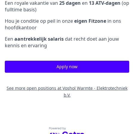
Een royale vakantie van
25 dagen
en
13 ATV-dagen
(op
fulltime basis)
Hou je conditie op peil in onze
eigen Fitzone
in ons
hoofdkantoor
Een
aantrekkelijk salaris
dat recht doet aan jouw
kennis en ervaring
Apply now
See more open positions at
Voshol Warmte - Elektrotechniek
b.V.
Powered by Getro.com