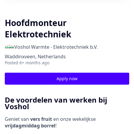
Hoofdmonteur
Elektrotechniek
Voshol Warmte - Elektrotechniek b.V.
Waddinxveen, Netherlands
Posted
6+ months ago
Apply now
De voordelen van werken bij
Voshol
Geniet van
vers fruit
en onze wekelijkse
vrijdagmiddag borrel
!