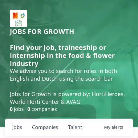
JOBS FOR GROWTH
Find your job, traineeship or
internship in the food & flower
industry
We advise you to search for roles in both
English and Dutch using the search bar
Jobs for Growth is powered by: HortiHeroes,
World Horti Center & AVAG
0
jobs ·
0
companies
Jobs
Companies
Talent
My
alerts