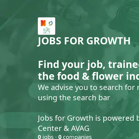
JOBS FOR GROWTH
Find your job, traine
the food & flower in
We advise you to search for 
using the search bar
Jobs for Growth is powered 
Center & AVAG
0
jobs ·
0
companies