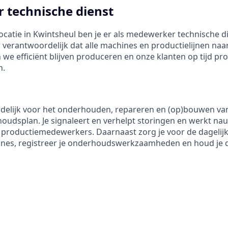
 technische dienst
locatie in Kwintsheul ben je er als medewerker technische 
r verantwoordelijk dat alle machines en productielijnen naa
we efficiënt blijven produceren en onze klanten op tijd pr
n.
rdelijk voor het onderhouden, repareren en (op)bouwen v
oudsplan. Je signaleert en verhelpt storingen en werkt n
productiemedewerkers. Daarnaast zorg je voor de dagelijk
ines, registreer je onderhoudswerkzaamheden en houd je