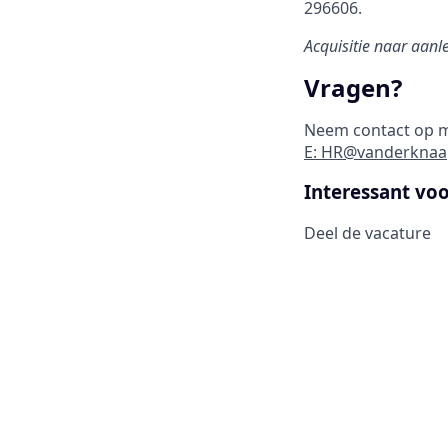
296606.
Acquisitie naar aanle
Vragen?
Neem contact op me
E: HR@vanderknaa
Interessant vo
Deel de vacature