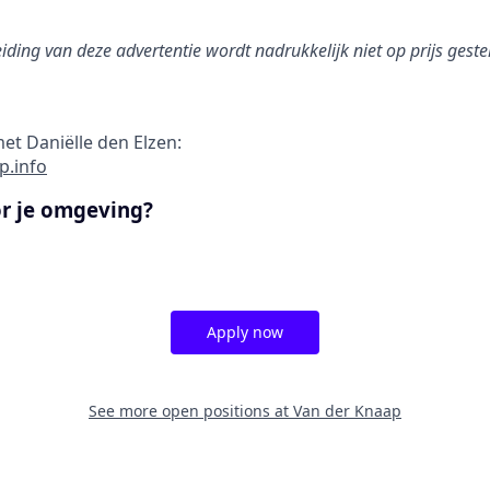
iding van deze advertentie wordt nadrukkelijk niet op prijs geste
t Daniëlle den Elzen:
p.info
or je omgeving?
Apply now
See more open positions at
Van der Knaap