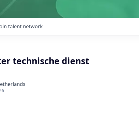
Join talent network
r technische dienst
Netherlands
26