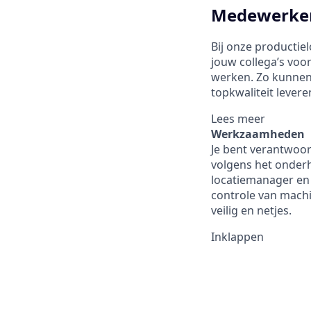
Medewerker
Bij onze productie
jouw collega’s voo
werken. Zo kunnen 
topkwaliteit levere
Lees meer
Werkzaamheden
Je bent verantwoo
volgens het onderh
locatiemanager en 
controle van mach
veilig en netjes.
Inklappen