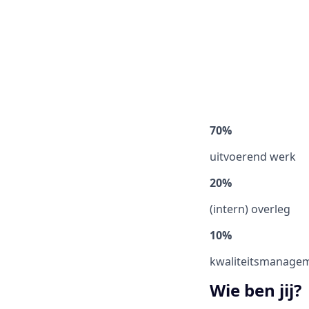
70%
uitvoerend werk
20%
(intern) overleg
10%
kwaliteitsmanage
Wie ben jij?