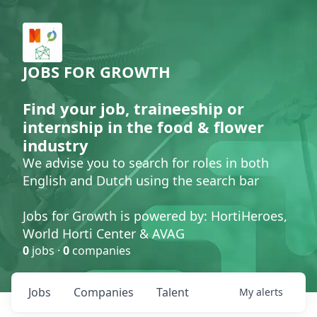
JOBS FOR GROWTH
Find your job, traineeship or
internship in the food & flower
industry
We advise you to search for roles in both
English and Dutch using the search bar
Jobs for Growth is powered by: HortiHeroes,
World Horti Center & AVAG
0
jobs ·
0
companies
Jobs
Companies
Talent
My
alerts