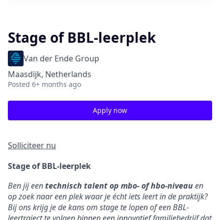
Stage of BBL-leerplek
Van der Ende Group
Maasdijk, Netherlands
Posted
6+ months ago
Apply now
Solliciteer nu
Stage of BBL-leerplek
Ben jij een
technisch talent op mbo- of hbo-niveau
en
op zoek naar een plek waar je écht iets leert in de praktijk?
Bij ons krijg je de kans om stage te lopen of een BBL-
leertraject te volgen binnen een innovatief familiebedrijf dat