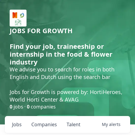
JOBS FOR GROWTH
Find your job, traineeship or
internship in the food & flower
industry
We advise you to search for roles in both
English and Dutch using the search bar
Jobs for Growth is powered by: HortiHeroes,
World Horti Center & AVAG
0
jobs ·
0
companies
Jobs
Companies
Talent
My
alerts