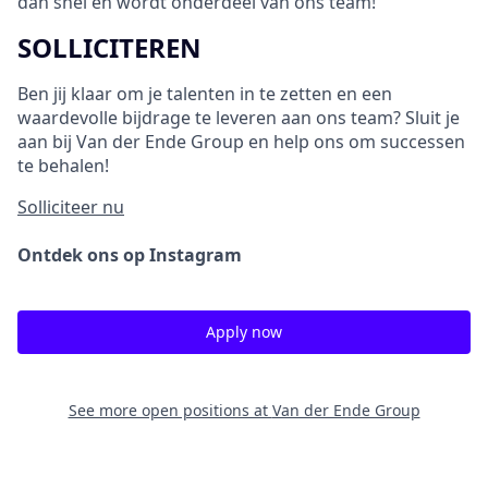
dan snel en wordt onderdeel van ons team!
SOLLICITEREN
Ben jij klaar om je talenten in te zetten en een
waardevolle bijdrage te leveren aan ons team? Sluit je
aan bij Van der Ende Group en help ons om successen
te behalen!
Solliciteer nu
Ontdek ons op Instagram
Apply now
See more open positions at
Van der Ende Group