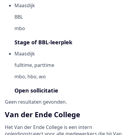
Maasdijk
BBL
mbo
Stage of BBL-leerplek
Maasdijk
fulltime, parttime
mbo, hbo, wo
Open sollicitatie
Geen resultaten gevonden.
Van der Ende College
Het Van der Ende College is een intern
opleidingstraject voor alle medewerkers die bij Van