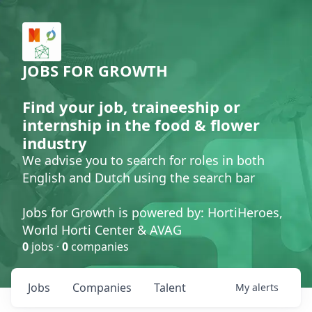
JOBS FOR GROWTH
Find your job, traineeship or
internship in the food & flower
industry
We advise you to search for roles in both
English and Dutch using the search bar
Jobs for Growth is powered by: HortiHeroes,
World Horti Center & AVAG
0
jobs ·
0
companies
Jobs
Companies
Talent
My
alerts