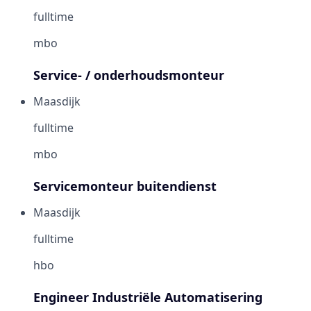
fulltime
mbo
Service- / onderhouds­­monteur
Maasdijk
fulltime
mbo
Servicemonteur buitendienst
Maasdijk
fulltime
hbo
Engineer Industriële Automatisering