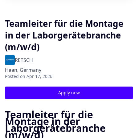
Teamleiter für die Montage
in der Laborgerätebranche
(m/w/d)
RETSCH
Haan, Germany
Posted
on Apr 17, 2026
Apply now
Teamleiter für die
Montage in der
Laborgerätebranche
(m/w/d)