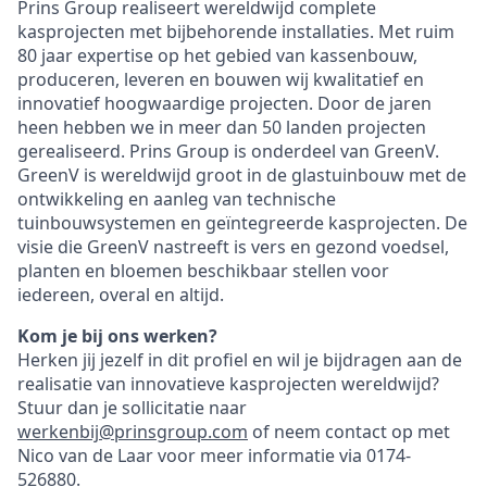
Prins Group realiseert wereldwijd complete
kasprojecten met bijbehorende installaties. Met ruim
80 jaar expertise op het gebied van kassenbouw,
produceren, leveren en bouwen wij kwalitatief en
innovatief hoogwaardige projecten. Door de jaren
heen hebben we in meer dan 50 landen projecten
gerealiseerd. Prins Group is onderdeel van GreenV.
GreenV is wereldwijd groot in de glastuinbouw met de
ontwikkeling en aanleg van technische
tuinbouwsystemen en geïntegreerde kasprojecten. De
visie die GreenV nastreeft is vers en gezond voedsel,
planten en bloemen beschikbaar stellen voor
iedereen, overal en altijd.
Kom je bij ons werken?
Herken jij jezelf in dit profiel en wil je bijdragen aan de
realisatie van innovatieve kasprojecten wereldwijd?
Stuur dan je sollicitatie naar
werkenbij@prinsgroup.com
of neem contact op met
Nico van de Laar voor meer informatie via 0174-
526880.