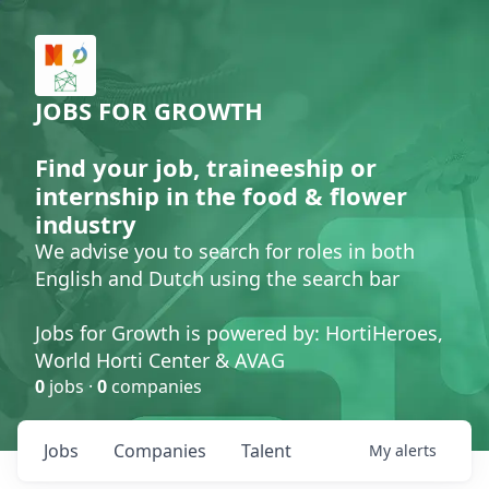
JOBS FOR GROWTH
Find your job, traineeship or
internship in the food & flower
industry
We advise you to search for roles in both
English and Dutch using the search bar
Jobs for Growth is powered by: HortiHeroes,
World Horti Center & AVAG
0
jobs ·
0
companies
Jobs
Companies
Talent
My
alerts