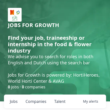
JOBS FOR GROWTH
Find your job, traineeship or
internship in the food & flower
industry
We advise you to search for roles in both
English and Dutch using the search bar
Jobs for Growth is powered by: HortiHeroes,
World Horti Center & AVAG
0
jobs ·
0
companies
Jobs
Companies
Talent
My
alerts