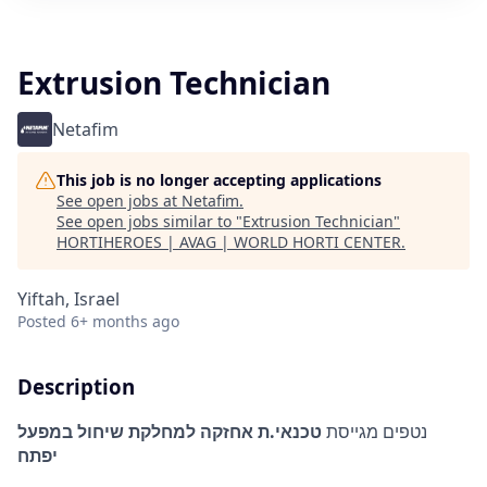
Extrusion Technician
Netafim
This job is no longer accepting applications
See open jobs at
Netafim
.
See open jobs similar to "
Extrusion Technician
"
HORTIHEROES | AVAG | WORLD HORTI CENTER
.
Yiftah, Israel
Posted
6+ months ago
Description
נטפים מגייסת
טכנאי.ת אחזקה למחלקת שיחול במפעל
יפתח