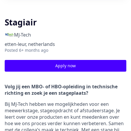
Stagiair
MJ-Tech
etten-leur, netherlands
Posted
6+ months ago
Apply now
Volg jij een MBO- of HBO-opleiding in technische
richting en zoek je een stageplaats?
Bij MJ-Tech hebben we mogelijkheden voor een
meewerkstage, stageopdracht of afstudeerstage. Je
leert over onze producten en kunt meedenken over
hoe we ons proces verder kunnen verbeteren. Samen
met de collega’s maak je techniek. Met een stage bij