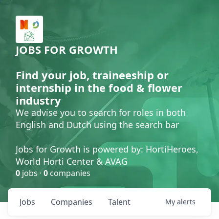
JOBS FOR GROWTH
Find your job, traineeship or
internship in the food & flower
industry
We advise you to search for roles in both
English and Dutch using the search bar
Jobs for Growth is powered by: HortiHeroes,
World Horti Center & AVAG
0
jobs ·
0
companies
Jobs
Companies
Talent
My
alerts