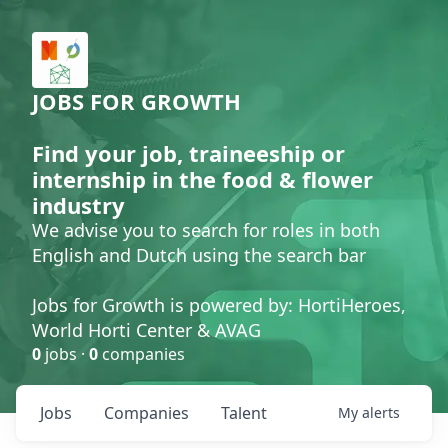
JOBS FOR GROWTH
Find your job, traineeship or
internship in the food & flower
industry
We advise you to search for roles in both
English and Dutch using the search bar
Jobs for Growth is powered by: HortiHeroes,
World Horti Center & AVAG
0
jobs ·
0
companies
Jobs
Companies
Talent
My
alerts