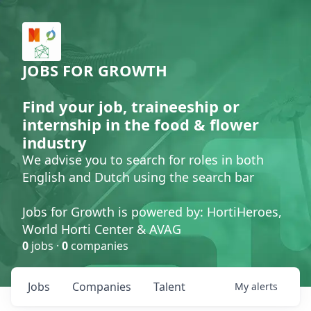
JOBS FOR GROWTH
Find your job, traineeship or
internship in the food & flower
industry
We advise you to search for roles in both
English and Dutch using the search bar
Jobs for Growth is powered by: HortiHeroes,
World Horti Center & AVAG
0
jobs ·
0
companies
Jobs
Companies
Talent
My
alerts