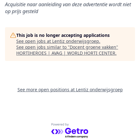
Acquisitie naar aanleiding van deze advertentie wordt niet
op prijs gesteld
This job is no longer accepting applications
See open jobs at
Lentiz onderwijsgroep
.
See open jobs similar to "
Docent groene vakken
"
HORTIHEROES | AVAG | WORLD HORTI CENTER
.
See more open positions at
Lentiz onderwijsgroep
Powered by Getro.com