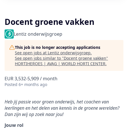
Docent groene vakken
Lentiz onderwijsgroep
This job is no longer accepting applications
See open jobs at
Lentiz onderwijsgroep
.
See open jobs similar to "
Docent groene vakken
"
HORTIHEROES | AVAG | WORLD HORTI CENTER
.
EUR 3,532-5,909 / month
Posted
6+ months ago
Heb jij passie voor groen onderwijs, het coachen van
leerlingen en het delen van kennis in de groene werelden?
Dan zijn wij op zoek naar jou!
Jouw rol