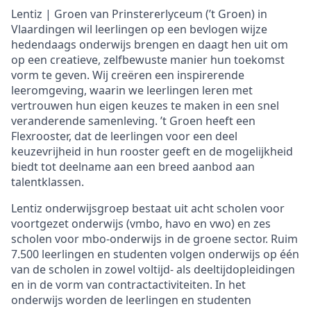
Lentiz | Groen van Prinstererlyceum (’t Groen) in
Vlaardingen wil leerlingen op een bevlogen wijze
hedendaags onderwijs brengen en daagt hen uit om
op een creatieve, zelfbewuste manier hun toekomst
vorm te geven. Wij creëren een inspirerende
leeromgeving, waarin we leerlingen leren met
vertrouwen hun eigen keuzes te maken in een snel
veranderende samenleving. ’t Groen heeft een
Flexrooster, dat de leerlingen voor een deel
keuzevrijheid in hun rooster geeft en de mogelijkheid
biedt tot deelname aan een breed aanbod aan
talentklassen.
Lentiz onderwijsgroep bestaat uit acht scholen voor
voortgezet onderwijs (vmbo, havo en vwo) en zes
scholen voor mbo-onderwijs in de groene sector. Ruim
7.500 leerlingen en studenten volgen onderwijs op één
van de scholen in zowel voltijd- als deeltijdopleidingen
en in de vorm van contractactiviteiten. In het
onderwijs worden de leerlingen en studenten