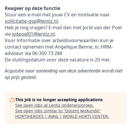
Reageer op deze functie
Stuur een e-mail met jouw CV en motivatie naar
sollicitatie-gvp@lentiz.nl
.
Heb je nog vragen? E-mail dan met Jordi van der Poel
via
jvdpoel01@lentiz.nl
.
Voor informatie over arbeidsvoorwaarden kun je
contact opnemen met Angelique Benne, sr. HRM-
adviseur via 06-300 73 286
De sluitingsdatum voor deze vacature is 20 mei.
Acquisitie naar aanleiding van deze advertentie wordt niet
op prijs gesteld
.
This job is no longer accepting applications
See open jobs at
Lentiz onderwijsgroep
.
See open jobs similar to "
Docent wiskunde
"
HORTIHEROES | AVAG | WORLD HORTI CENTER
.