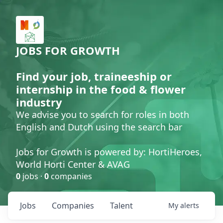
JOBS FOR GROWTH
Find your job, traineeship or
internship in the food & flower
industry
We advise you to search for roles in both
English and Dutch using the search bar
Jobs for Growth is powered by: HortiHeroes,
World Horti Center & AVAG
0
jobs ·
0
companies
Jobs
Companies
Talent
My
alerts