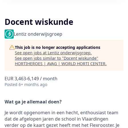
Docent wiskunde
Lentiz onderwijsgroep
This job is no longer accepting applications
See open jobs at
Lentiz onderwijsgroep
.
See open jobs similar to "
Docent wiskunde
"
HORTIHEROES | AVAG | WORLD HORTI CENTER
.
EUR 3,463-6,149 / month
Posted
6+ months ago
Wat ga je allemaal doen?
Je wordt opgenomen in een hecht, enthousiast team
dat de afgelopen jaren de school in Vlaardingen
verder op de kaart gezet heeft met het Flexrooster. Je