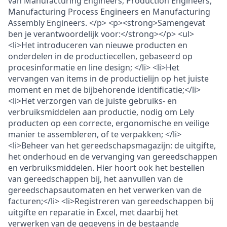
van Manufacturing Engineers, Production Engineers,
Manufacturing Process Engineers en Manufacturing
Assembly Engineers. </p> <p><strong>Samengevat
ben je verantwoordelijk voor:</strong></p> <ul>
<li>Het introduceren van nieuwe producten en
onderdelen in de productiecellen, gebaseerd op
procesinformatie en line design; </li> <li>Het
vervangen van items in de productielijn op het juiste
moment en met de bijbehorende identificatie;</li>
<li>Het verzorgen van de juiste gebruiks- en
verbruiksmiddelen aan productie, nodig om Lely
producten op een correcte, ergonomische en veilige
manier te assembleren, of te verpakken; </li>
<li>Beheer van het gereedschapsmagazijn: de uitgifte,
het onderhoud en de vervanging van gereedschappen
en verbruiksmiddelen. Hier hoort ook het bestellen
van gereedschappen bij, het aanvullen van de
gereedschapsautomaten en het verwerken van de
facturen;</li> <li>Registreren van gereedschappen bij
uitgifte en reparatie in Excel, met daarbij het
verwerken van de gegevens in de bestaande