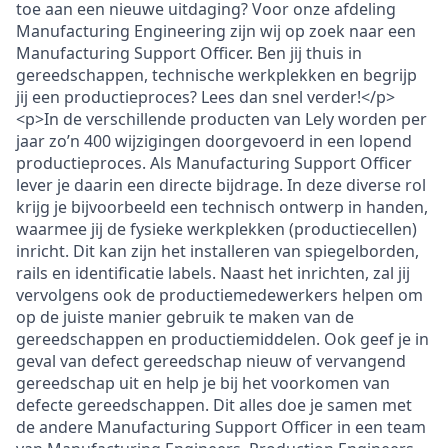
toe aan een nieuwe uitdaging? Voor onze afdeling
Manufacturing Engineering zijn wij op zoek naar een
Manufacturing Support Officer. Ben jij thuis in
gereedschappen, technische werkplekken en begrijp
jij een productieproces? Lees dan snel verder!</p>
<p>In de verschillende producten van Lely worden per
jaar zo’n 400 wijzigingen doorgevoerd in een lopend
productieproces. Als Manufacturing Support Officer
lever je daarin een directe bijdrage. In deze diverse rol
krijg je bijvoorbeeld een technisch ontwerp in handen,
waarmee jij de fysieke werkplekken (productiecellen)
inricht. Dit kan zijn het installeren van spiegelborden,
rails en identificatie labels. Naast het inrichten, zal jij
vervolgens ook de productiemedewerkers helpen om
op de juiste manier gebruik te maken van de
gereedschappen en productiemiddelen. Ook geef je in
geval van defect gereedschap nieuw of vervangend
gereedschap uit en help je bij het voorkomen van
defecte gereedschappen. Dit alles doe je samen met
de andere Manufacturing Support Officer in een team