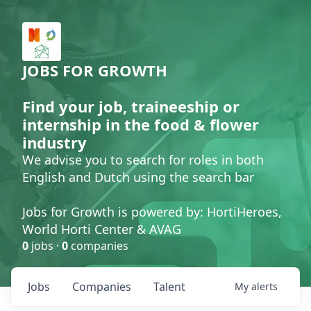
JOBS FOR GROWTH
Find your job, traineeship or
internship in the food & flower
industry
We advise you to search for roles in both
English and Dutch using the search bar
Jobs for Growth is powered by: HortiHeroes,
World Horti Center & AVAG
0
jobs ·
0
companies
Jobs
Companies
Talent
My
alerts