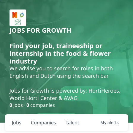
JOBS FOR GROWTH
Find your job, traineeship or
internship in the food & flower
industry
We advise you to search for roles in both
English and Dutch using the search bar
Jobs for Growth is powered by: HortiHeroes,
World Horti Center & AVAG
0
jobs ·
0
companies
Jobs
Companies
Talent
My
alerts