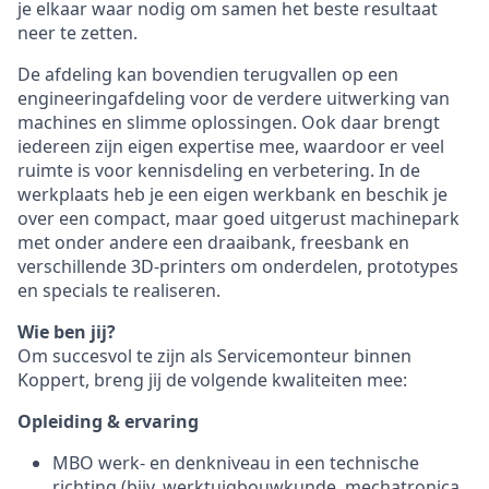
je elkaar waar nodig om samen het beste resultaat
neer te zetten.
De afdeling kan bovendien terugvallen op een
engineeringafdeling voor de verdere uitwerking van
machines en slimme oplossingen. Ook daar brengt
iedereen zijn eigen expertise mee, waardoor er veel
ruimte is voor kennisdeling en verbetering. In de
werkplaats heb je een eigen werkbank en beschik je
over een compact, maar goed uitgerust machinepark
met onder andere een draaibank, freesbank en
verschillende 3D-printers om onderdelen, prototypes
en specials te realiseren.
Wie ben jij?
Om succesvol te zijn als Servicemonteur binnen
Koppert, breng jij de volgende kwaliteiten mee:
Opleiding & ervaring
MBO werk- en denkniveau in een technische
richting (bijv. werktuigbouwkunde, mechatronica