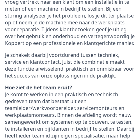
vroeg vertrekt naar een klant om een installatie in te
meten of een machine in bedrijf te stellen. Bij een
storing analyseer je het probleem, los je dit ter plaatse
op of neem je de machine mee naar de werkplaats
voor reparatie. Tijdens klantbezoeken geef je uitleg
over het gebruik en onderhoud en vertegenwoordig je
Koppert op een professionele en klantgerichte manier.
Je schakelt daarbij voortdurend tussen techniek,
service en klantcontact. Juist die combinatie maakt
deze functie afwisselend, praktisch en onmisbaar voor
het succes van onze oplossingen in de praktijk.
Hoe ziet de het team eruit?
Je komt te werken in een praktisch en technisch
gedreven team dat bestaat uit een
teamleider/werkvoorbereider, servicemonteurs en
werkplaatsmonteurs. Binnen de afdeling wordt nauw
samengewerkt om systemen op te bouwen, te testen,
te installeren en bij klanten in bedrijf te stellen. Daarbij
heeft ieder teamlid zijn eigen specialisatie, maar help