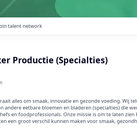
Join talent network
r Productie (Specialties)
26
draait alles om smaak, innovatie en gezonde voeding. Wij t
 en andere eetbare bloemen en bladeren (specialties) die w
hefs en foodprofessionals. Onze missie is om te laten zien 
cten een groot verschil kunnen maken voor smaak, gezondh