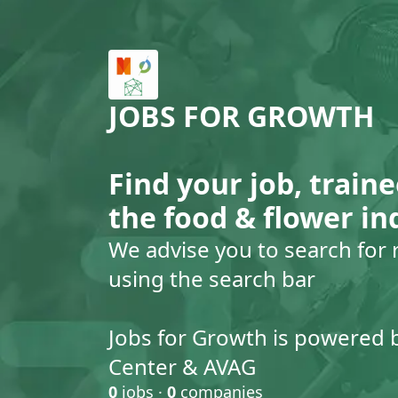
JOBS FOR GROWTH
Find your job, traine
the food & flower in
We advise you to search for 
using the search bar
Jobs for Growth is powered 
Center & AVAG
0
jobs ·
0
companies