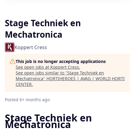
Stage Techniek en
Mechatronica
Koppert Cress
This job is no longer accepting applications
See open jobs at
Koppert Cress
.
See open jobs similar to "
Stage Techniek en
Mechatronica
"
HORTIHEROES | AVAG | WORLD HORTI
CENTER
.
Posted
6+ months ago
Stage Techniek en
Mechatronica