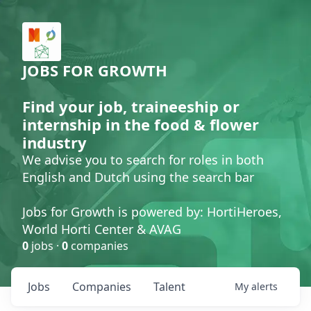
JOBS FOR GROWTH
Find your job, traineeship or
internship in the food & flower
industry
We advise you to search for roles in both
English and Dutch using the search bar
Jobs for Growth is powered by: HortiHeroes,
World Horti Center & AVAG
0
jobs ·
0
companies
Jobs
Companies
Talent
My
alerts