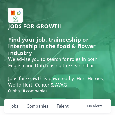
JOBS FOR GROWTH
Find your job, traineeship or
internship in the food & flower
industry
We advise you to search for roles in both
English and Dutch using the search bar
Jobs for Growth is powered by: HortiHeroes,
World Horti Center & AVAG
0
jobs ·
0
companies
Jobs
Companies
Talent
My
alerts