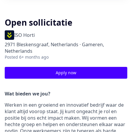
Open sollicitatie
ISO Horti
2971 Bleskensgraaf, Netherlands · Gameren,
Netherlands
Posted
6+ months ago
Apply now
Wat bieden we jou?
Werken in een groeiend en innovatief bedrijf waar de
klant altijd voorop staat. Jij kunt ongeacht je rol en
positie bij ons echt impact maken. Wij vormen een
hechte groep en helpen en ondersteunen elkaar waar
nodig. Onze werknemers zijn te typeren als harde