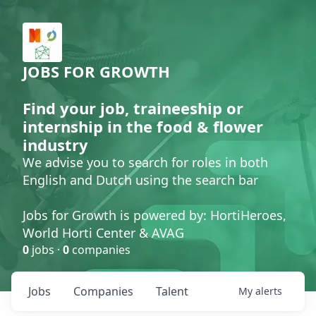
JOBS FOR GROWTH
Find your job, traineeship or
internship in the food & flower
industry
We advise you to search for roles in both
English and Dutch using the search bar
Jobs for Growth is powered by: HortiHeroes,
World Horti Center & AVAG
0
jobs ·
0
companies
Jobs
Companies
Talent
My
alerts