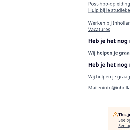
Post-hbo-opleidin
Hulp bij je studiek
Werken bij Inholla
Vacatures
Heb je het nog
Wij helpen je graa
Heb je het nog
Wij helpen je graag
Mailen
info@inholl
This 
See o
See op