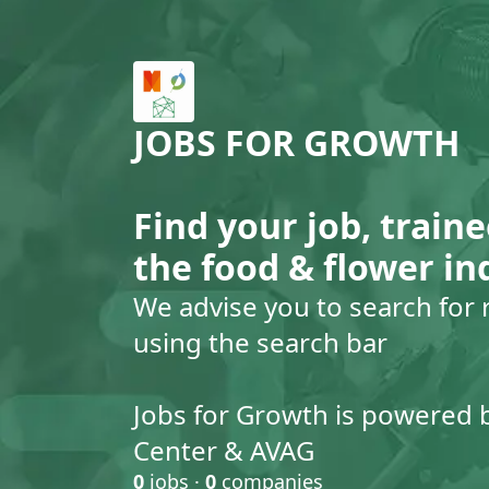
JOBS FOR GROWTH
Find your job, traine
the food & flower in
We advise you to search for 
using the search bar
Jobs for Growth is powered 
Center & AVAG
0
jobs ·
0
companies