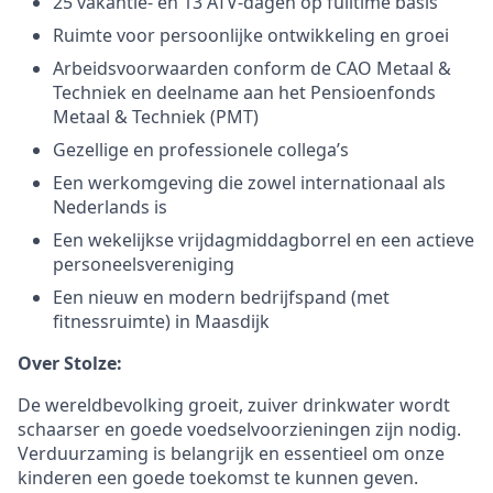
25 vakantie- en 13 ATV-dagen op fulltime basis
Ruimte voor persoonlijke ontwikkeling en groei
Arbeidsvoorwaarden conform de CAO Metaal &
Techniek en deelname aan het Pensioenfonds
Metaal & Techniek (PMT)
Gezellige en professionele collega’s
Een werkomgeving die zowel internationaal als
Nederlands is
Een wekelijkse vrijdagmiddagborrel en een actieve
personeelsvereniging
Een nieuw en modern bedrijfspand (met
fitnessruimte) in Maasdijk
Over Stolze:
De wereldbevolking groeit, zuiver drinkwater wordt
schaarser en goede voedselvoorzieningen zijn nodig.
Verduurzaming is belangrijk en essentieel om onze
kinderen een goede toekomst te kunnen geven.