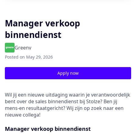
Manager verkoop
binnendienst
Greenv
Posted
on May 29, 2026
Apply now
Wil jij een nieuwe uitdaging waarin je verantwoordelijk
bent over de sales binnendienst bij Stolze? Ben jij
mens-en resultaatgericht? Wij zijn op zoek naar een
nieuwe collega!
Manager verkoop binnendienst