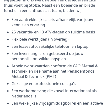
wij plezier in ons werk hebben en dat iedereen zich
thuis voelt bij Stolze. Naast een boeiende en brede
functie in een enthousiast team, bieden wij:
Een aantrekkelijk salaris afhankelijk van jouw
kennis en ervaring
25 vakantie- en 13 ATV-dagen op fulltime basis
Flexibele werktijden (in overleg)
Een leaseauto, zakelijke telefoon en laptop
Een leven lang leren gebaseerd op jouw
persoonlijk ontwikkelingsplan
Arbeidsvoorwaarden conform de CAO Metaal &
Techniek en deelname aan het Pensioenfonds
Metaal & Techniek (PMT)
Gezellige en professionele collega’s
Een werkomgeving die zowel internationaal als
Nederlands is
Een wekelijkse vrijdagmiddagborrel en een actieve