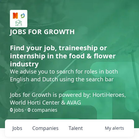
JOBS FOR GROWTH
Find your job, traineeship or
internship in the food & flower
industry
We advise you to search for roles in both
English and Dutch using the search bar
Jobs for Growth is powered by: HortiHeroes,
World Horti Center & AVAG
0
jobs ·
0
companies
Jobs
Companies
Talent
My
alerts