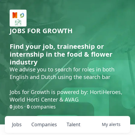
JOBS FOR GROWTH
Find your job, traineeship or
internship in the food & flower
industry
We advise you to search for roles in both
English and Dutch using the search bar
Jobs for Growth is powered by: HortiHeroes,
World Horti Center & AVAG
0
jobs ·
0
companies
Jobs
Companies
Talent
My
alerts