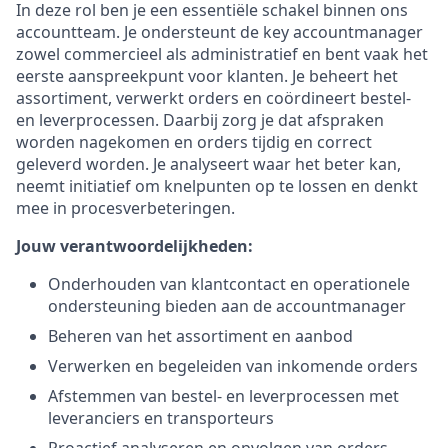
In deze rol ben je een essentiële schakel binnen ons
accountteam. Je ondersteunt de key accountmanager
zowel commercieel als administratief en bent vaak het
eerste aanspreekpunt voor klanten. Je beheert het
assortiment, verwerkt orders en coördineert bestel-
en leverprocessen. Daarbij zorg je dat afspraken
worden nagekomen en orders tijdig en correct
geleverd worden. Je analyseert waar het beter kan,
neemt initiatief om knelpunten op te lossen en denkt
mee in procesverbeteringen.
Jouw verantwoordelijkheden:
Onderhouden van klantcontact en operationele
ondersteuning bieden aan de accountmanager
Beheren van het assortiment en aanbod
Verwerken en begeleiden van inkomende orders
Afstemmen van bestel- en leverprocessen met
leveranciers en transporteurs
Proactief analyseren en opvolgen van orders