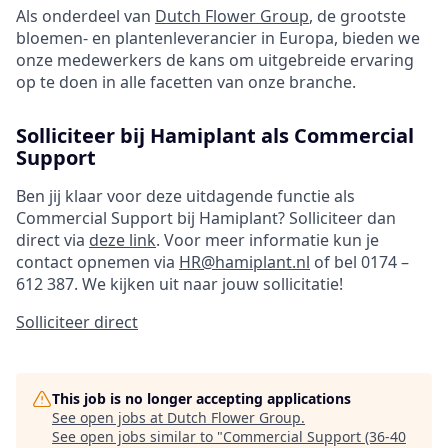
Als onderdeel van
Dutch Flower Group
, de grootste
bloemen- en plantenleverancier in Europa, bieden we
onze medewerkers de kans om uitgebreide ervaring
op te doen in alle facetten van onze branche.
Solliciteer bij Hamiplant als Commercial
Support
Ben jij klaar voor deze uitdagende functie als
Commercial Support bij Hamiplant? Solliciteer dan
direct via
deze link
. Voor meer informatie kun je
contact opnemen via
HR@hamiplant.nl
of bel 0174 –
612 387. We kijken uit naar jouw sollicitatie!
Solliciteer direct
This job is no longer accepting applications
See open jobs at
Dutch Flower Group
.
See open jobs similar to "
Commercial Support (36-40