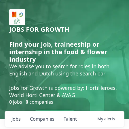
JOBS FOR GROWTH
Find your job, traineeship or
internship in the food & flower
industry
We advise you to search for roles in both
English and Dutch using the search bar
Jobs for Growth is powered by: HortiHeroes,
World Horti Center & AVAG
0
jobs ·
0
companies
Jobs
Companies
Talent
My
alerts