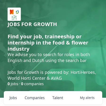
JOBS FOR GROWTH
Find your job, traineeship or
internship in the food & flower
industry
We advise you to search for roles in both
English and Dutch using the search bar
Jobs for Growth is powered by: HortiHeroes,
World Horti Center & AVAG
0
jobs ·
0
companies
Jobs
Companies
Talent
My
alerts