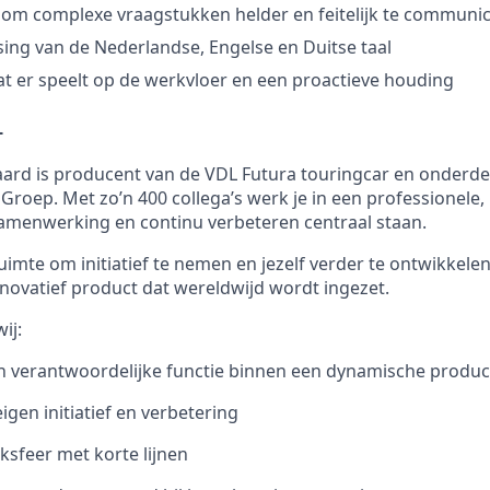
om complexe vraagstukken helder en feitelijk te communi
ng van de Nederlandse, Engelse en Duitse taal
t er speelt op de werkvloer en een proactieve houding
L
ard is producent van de VDL Futura touringcar en onderde
 Groep. Met zo’n 400 collega’s werk je in een professionele
amenwerking en continu verbeteren centraal staan.
 ruimte om initiatief te nemen en jezelf verder te ontwikkele
ovatief product dat wereldwijd wordt ingezet.
ij:
n verantwoordelijke functie binnen een dynamische produ
igen initiatief en verbetering
ksfeer met korte lijnen