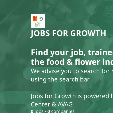
JOBS FOR GROWTH
Find your job, traine
the food & flower in
We advise you to search for 
using the search bar
Jobs for Growth is powered 
Center & AVAG
0
jobs ·
0
companies