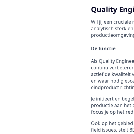
Quality Eng
Wil jij een crucial
analytisch sterk en
productieomgeving?
De functie
Als Quality Engine
continu verbeteren
actief de kwaliteit 
en waar nodig esca
eindproduct richtin
Je initieert en be
productie aan het o
focus je op het red
Ook op het gebied v
field issues, stelt