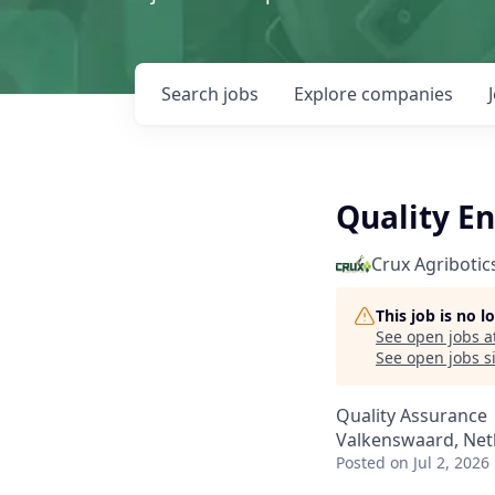
Search
jobs
Explore
companies
Quality E
Crux Agribotic
This job is no 
See open jobs a
See open jobs si
Quality Assurance
Valkenswaard, Net
Posted
on Jul 2, 2026