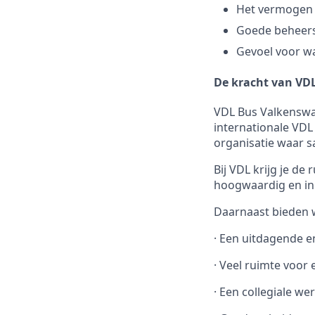
Het vermogen 
Goede beheersi
Gevoel voor wa
De kracht van VD
VDL Bus Valkenswa
internationale VDL
organisatie waar s
Bij VDL krijg je de
hoogwaardig en inn
Daarnaast bieden w
·
Een uitdagende e
·
Veel ruimte voor e
·
Een collegiale wer