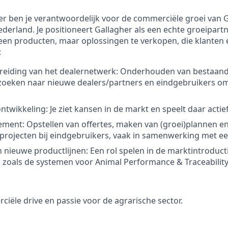
 ben je verantwoordelijk voor de commerciële groei van G
erland. Je positioneert Gallagher als een echte groeipartne
geen producten, maar oplossingen te verkopen, die klanten 
:
reiding van het dealernetwerk: Onderhouden van bestaande
 zoeken naar nieuwe dealers/partners en eindgebruikers o
twikkeling: Je ziet kansen in de markt en speelt daar actief
ment: Opstellen van offertes, maken van (groei)plannen e
projecten bij eindgebruikers, vaak in samenwerking met ee
n nieuwe productlijnen: Een rol spelen in de marktintroduc
 zoals de systemen voor Animal Performance & Traceability
ciële drive en passie voor de agrarische sector.