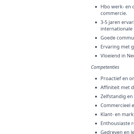
Hbo werk- en d
commercie.
3-5 jaren erva
internationale
Goede communi
Ervaring met 
Vloeiend in Ne
Competenties
Proactief en 
Affiniteit met 
Zelfstandig en 
Commercieel en
Klant- en mark
Enthousiaste r
Gedreven en le