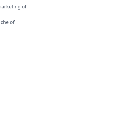
marketing of
sche of