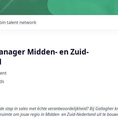
Join talent network
nager Midden- en Zuid-
d
ent
ds
e stap in sales met échte verantwoordelijkheid? Bij Gallagher kri
uimte om jouw regio in Midden- en Zuid-Nederland uit te bouwe