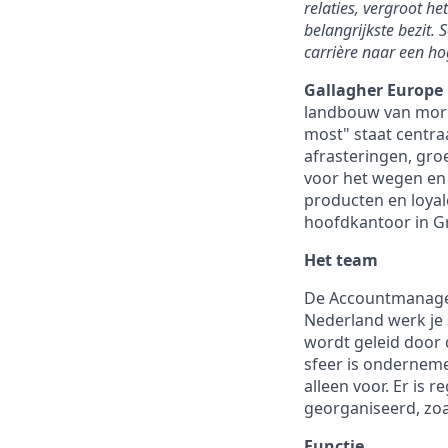
relaties, vergroot h
belangrijkste bezit.
carrière naar een ho
Gallagher Europe
landbouw van morg
most" staat centra
afrasteringen, gro
voor het wegen en 
producten en loyal
hoofdkantoor in Gr
Het team
De Accountmanager 
Nederland werk je 
wordt geleid door 
sfeer is ondernemen
alleen voor. Er is
georganiseerd, zoa
Functie