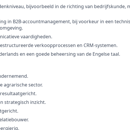
enkniveau, bijvoorbeeld in de richting van bedrijfskunde, 
ring in B2B-accountmanagement, bij voorkeur in een techni
 omgeving.
catieve vaardigheden.
gestructureerde verkoopprocessen en CRM-systemen.
derlands en een goede beheersing van de Engelse taal.
ondernemend.
de agrarische sector.
resultaatgericht.
 strategisch inzicht.
tgericht.
elatiebouwer.
ergierig.