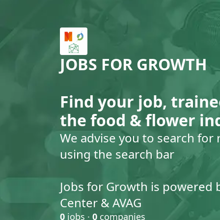
JOBS FOR GROWTH
Find your job, traine
the food & flower in
We advise you to search for 
using the search bar
Jobs for Growth is powered 
Center & AVAG
0
jobs ·
0
companies