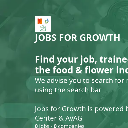
JOBS FOR GROWTH
Find your job, traine
the food & flower in
We advise you to search for 
using the search bar
Jobs for Growth is powered 
Center & AVAG
0
jobs ·
0
companies