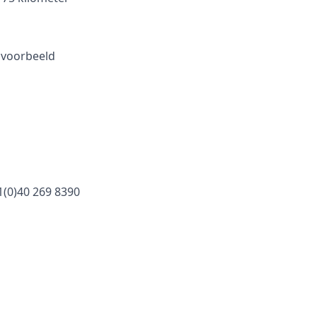
ijvoorbeeld
1(0)40 269 8390