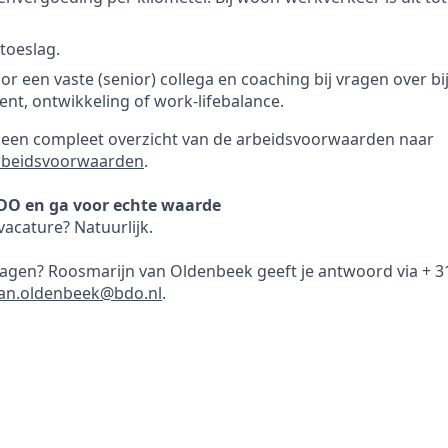
toeslag.
or een vaste (senior) collega en coaching bij vragen over b
t, ontwikkeling of work-lifebalance.
r een compleet overzicht van de arbeidsvoorwaarden naar
rbeidsvoorwaarden
.
DO en ga voor echte waarde
acature? Natuurlijk.
vragen? Roosmarijn van Oldenbeek geeft je antwoord via + 3
van.oldenbeek@bdo.nl
.