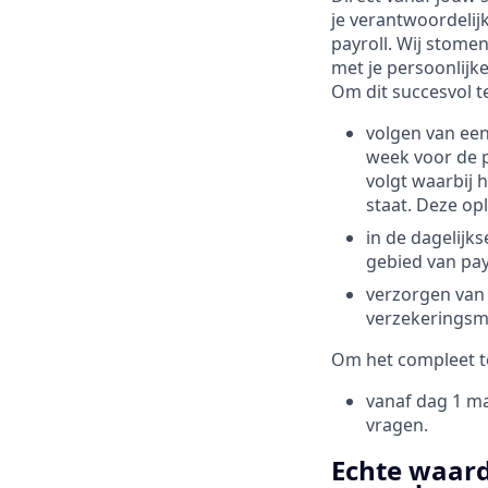
je verantwoordelij
payroll. Wij stomen
met je persoonlijke
Om dit succesvol te
volgen van ee
week voor de p
volgt waarbij 
staat. Deze op
in de dagelijk
gebied van pay
verzorgen van 
verzekeringsm
Om het compleet t
vanaf dag 1 ma
vragen.
Echte waard