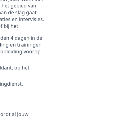
p het gebied van
aan de slag gaat
ies en intervisies.
 bij het:
den 4 dagen in de
ding en trainingen
 opleiding voorop
klant, op het
ingdienst,
oordt al jouw