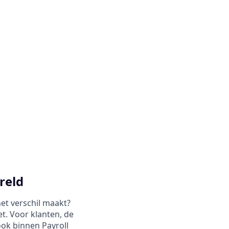
reld
het verschil maakt?
t. Voor klanten, de
ok binnen Payroll