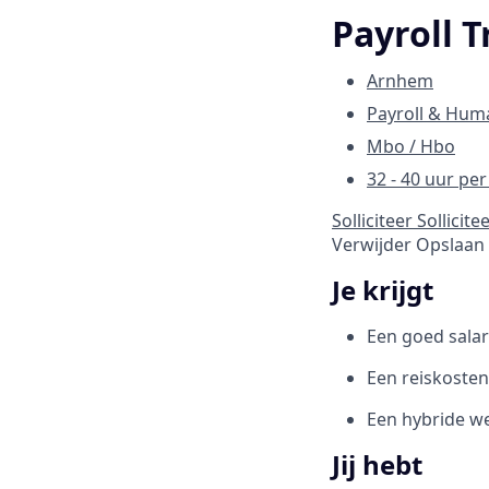
Payroll 
Arnhem
Payroll & Hum
Mbo / Hbo
32 - 40 uur pe
Solliciteer
Sollicite
Verwijder
Opslaan
Je krijgt
Een goed salar
Een reiskosten
Een hybride 
Jij hebt