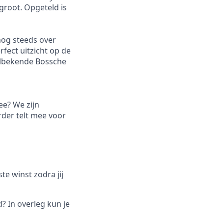
groot. Opgeteld is
nog steeds over
rfect uitzicht op de
welbekende Bossche
ee? We zijn
rder telt mee voor
e winst zodra jij
d? In overleg kun je