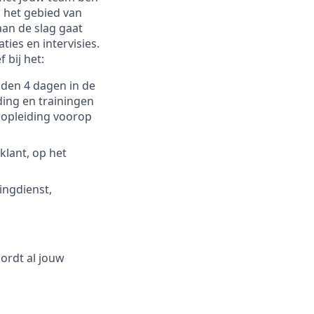
p het gebied van
aan de slag gaat
ies en intervisies.
 bij het:
den 4 dagen in de
ding en trainingen
 opleiding voorop
klant, op het
ingdienst,
oordt al jouw