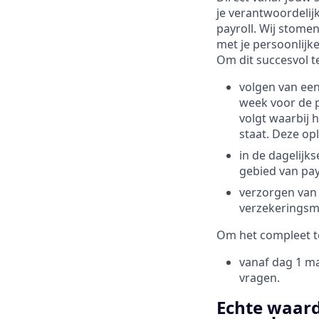
je verantwoordelij
payroll. Wij stomen
met je persoonlijke
Om dit succesvol te
volgen van ee
week voor de p
volgt waarbij 
staat. Deze op
in de dagelijk
gebied van pay
verzorgen van 
verzekeringsm
Om het compleet t
vanaf dag 1 ma
vragen.
Echte waard