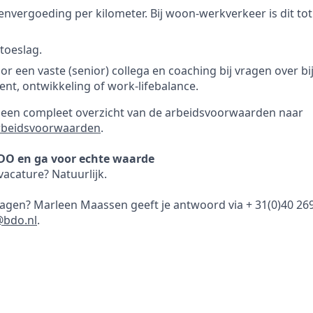
tenvergoeding per kilometer. Bij woon-werkverkeer is dit tot
toeslag.
or een vaste (senior) collega en coaching bij vragen over b
t, ontwikkeling of work-lifebalance.
r een compleet overzicht van de arbeidsvoorwaarden naar
rbeidsvoorwaarden
.
DO en ga voor echte waarde
acature? Natuurlijk.
vragen? Marleen Maassen geeft je antwoord via + 31(0)40 26
bdo.nl
.