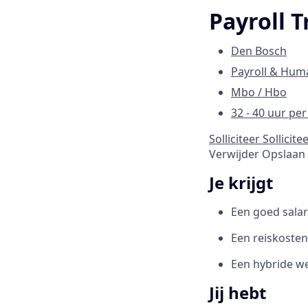
Payroll 
Den Bosch
Payroll & Hum
Mbo / Hbo
32 - 40 uur pe
Solliciteer
Sollicite
Verwijder
Opslaan
Je krijgt
Een goed salar
Een reiskosten
Een hybride 
Jij hebt