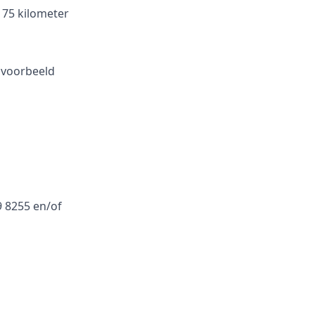
 75 kilometer
ijvoorbeeld
9 8255 en/of