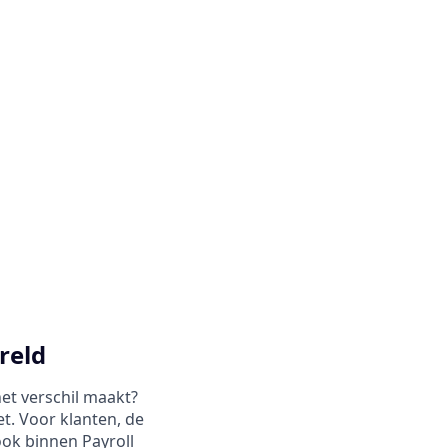
reld
het verschil maakt?
t. Voor klanten, de
ok binnen Payroll