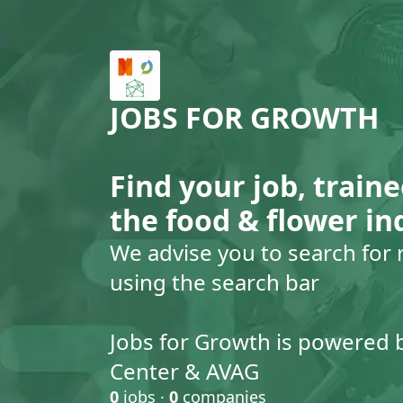
JOBS FOR GROWTH
Find your job, traine
the food & flower in
We advise you to search for 
using the search bar
Jobs for Growth is powered 
Center & AVAG
0
jobs ·
0
companies