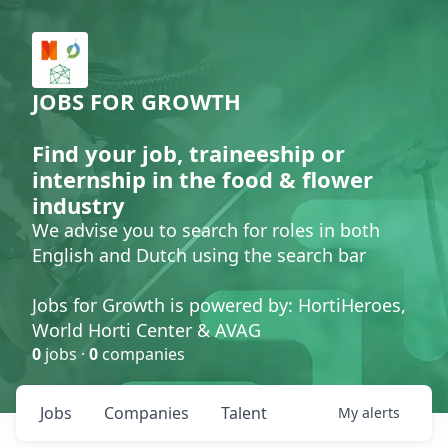
JOBS FOR GROWTH
Find your job, traineeship or
internship in the food & flower
industry
We advise you to search for roles in both
English and Dutch using the search bar
Jobs for Growth is powered by: HortiHeroes,
World Horti Center & AVAG
0
jobs ·
0
companies
Jobs
Companies
Talent
My
alerts