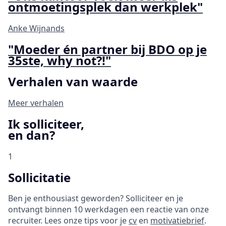
ontmoetingsplek dan werkplek"
Anke Wijnands
"Moeder én partner bij BDO op je
35ste, why not?!"
Verhalen van waarde
Meer verhalen
Ik solliciteer,
en dan?
1
Sollicitatie
Ben je enthousiast geworden? Solliciteer en je
ontvangt binnen 10 werkdagen een reactie van onze
recruiter. Lees onze tips voor je
cv
en
motivatiebrief
.