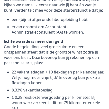
kijken we namelijk eerst naar wie jíj bent én wat je
kunt. Verder telt mee voor deze startersfunctie dat je:
een (bijna) afgeronde hbo-opleiding hebt.
ervan droomt om Accountant-
Administratieconsulent (AA) te worden.
Echte waarde is meer dan geld
Goede begeleiding, veel groeiruimte en een
ontspannen sfeer: dat is de grootste winst zodra jij
voor ons kiest. Daarbovenop kun jij rekenen op een
passend salaris, plus:
22 vakantiedagen + 10 flexdagen per kalenderjaar.
Wil je nog meer vrije tijd? In overleg kun je extra
flexdagen kopen.
8,33% vakantietoeslag.
€ 0,28 reiskostenvergoeding per kilometer. Bij
woon-werkverkeer is dit tot 75 kilometer enkele
reis.