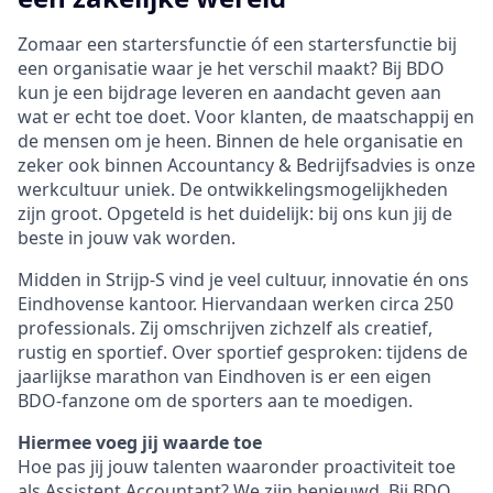
Zomaar een startersfunctie óf een startersfunctie bij
een organisatie waar je het verschil maakt? Bij BDO
kun je een bijdrage leveren en aandacht geven aan
wat er echt toe doet. Voor klanten, de maatschappij en
de mensen om je heen. Binnen de hele organisatie en
zeker ook binnen Accountancy & Bedrijfsadvies is onze
werkcultuur uniek. De ontwikkelingsmogelijkheden
zijn groot. Opgeteld is het duidelijk: bij ons kun jij de
beste in jouw vak worden.
Midden in Strijp-S vind je veel cultuur, innovatie én ons
Eindhovense kantoor. Hiervandaan werken circa 250
professionals. Zij omschrijven zichzelf als creatief,
rustig en sportief. Over sportief gesproken: tijdens de
jaarlijkse marathon van Eindhoven is er een eigen
BDO-fanzone om de sporters aan te moedigen.
Hiermee voeg jij waarde toe
Hoe pas jij jouw talenten waaronder proactiviteit toe
als Assistent Accountant? We zijn benieuwd. Bij BDO