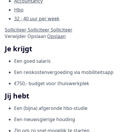
Accountancy
Hbo
32 - 40 uur per week
Solliciteer
Solliciteer
Solliciteer
Verwijder
Opslaan
Opslaan
Je krijgt
Een goed salaris
Een reiskostenvergoeding via mobiliteitsapp
€750,- budget voor thuiswerkplek
Jij hebt
Een (bijna) afgeronde hbo-studie
Een nieuwsgierige houding
Zin om zo snel mogelijk te starten