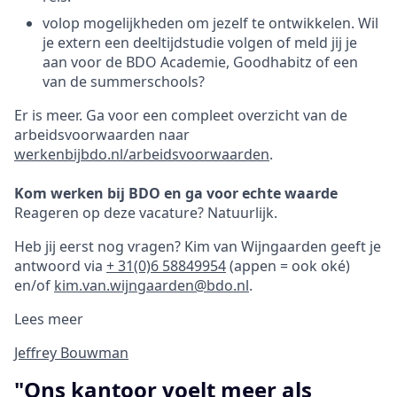
volop mogelijkheden om jezelf te ontwikkelen. Wil
je extern een deeltijdstudie volgen of meld jij je
aan voor de BDO Academie, Goodhabitz of een
van de summerschools?
Er is meer. Ga voor een compleet overzicht van de
arbeidsvoorwaarden naar
werkenbijbdo.nl/arbeidsvoorwaarden
.
Kom werken bij BDO en ga voor echte waarde
Reageren op deze vacature? Natuurlijk.
Heb jij eerst nog vragen? Kim van Wijngaarden geeft je
antwoord via
+ 31(0)6 58849954
(appen = ook oké)
en/of
kim.van.wijngaarden@bdo.nl
.
Lees meer
Jeffrey Bouwman
"Ons kantoor voelt meer als