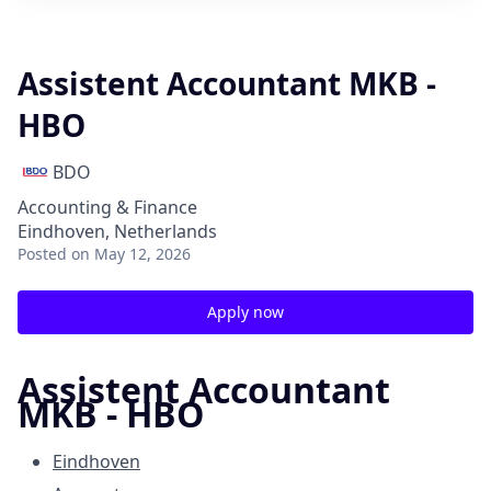
Assistent Accountant MKB -
HBO
BDO
Accounting & Finance
Eindhoven, Netherlands
Posted
on May 12, 2026
Apply now
Assistent Accountant
MKB - HBO
Eindhoven