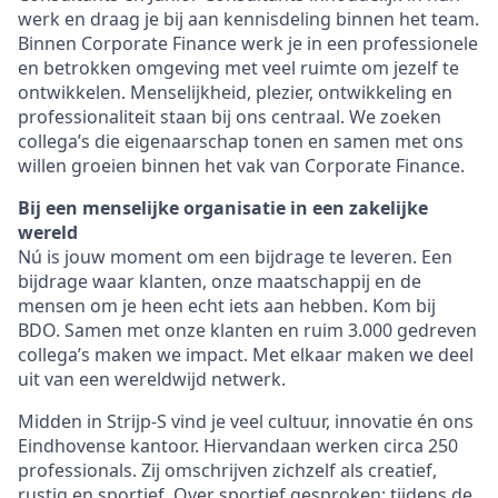
werk en draag je bij aan kennisdeling binnen het team.
Binnen Corporate Finance werk je in een professionele
en betrokken omgeving met veel ruimte om jezelf te
ontwikkelen. Menselijkheid, plezier, ontwikkeling en
professionaliteit staan bij ons centraal. We zoeken
collega’s die eigenaarschap tonen en samen met ons
willen groeien binnen het vak van Corporate Finance.
Bij een menselijke organisatie in een zakelijke
wereld
Nú is jouw moment om een bijdrage te leveren. Een
bijdrage waar klanten, onze maatschappij en de
mensen om je heen echt iets aan hebben. Kom bij
BDO. Samen met onze klanten en ruim 3.000 gedreven
collega’s maken we impact. Met elkaar maken we deel
uit van een wereldwijd netwerk.
Midden in Strijp-S vind je veel cultuur, innovatie én ons
Eindhovense kantoor. Hiervandaan werken circa 250
professionals. Zij omschrijven zichzelf als creatief,
rustig en sportief. Over sportief gesproken: tijdens de