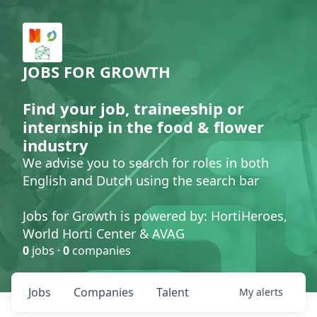
JOBS FOR GROWTH
Find your job, traineeship or
internship in the food & flower
industry
We advise you to search for roles in both
English and Dutch using the search bar
Jobs for Growth is powered by: HortiHeroes,
World Horti Center & AVAG
0
jobs ·
0
companies
Jobs
Companies
Talent
My
alerts