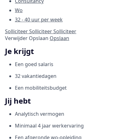
Consultancy
Wo
32 - 40 uur per week
Solliciteer
Solliciteer
Solliciteer
Verwijder
Opslaan
Opslaan
Je krijgt
Een goed salaris
32 vakantiedagen
Een mobiliteitsbudget
Jij hebt
Analytisch vermogen
Minimaal 4 jaar werkervaring
Een afgeronde wo-opleiding