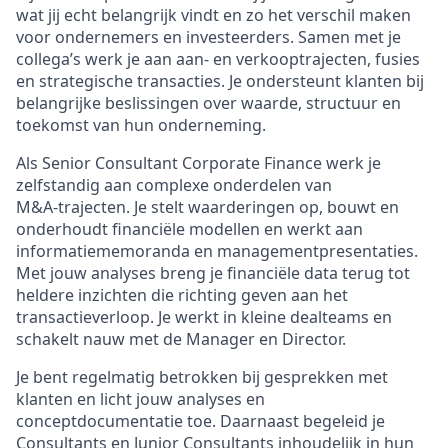
wat jij echt belangrijk vindt en zo het verschil maken
voor ondernemers en investeerders. Samen met je
collega’s werk je aan aan‑ en verkooptrajecten, fusies
en strategische transacties. Je ondersteunt klanten bij
belangrijke beslissingen over waarde, structuur en
toekomst van hun onderneming.
Als Senior Consultant Corporate Finance werk je
zelfstandig aan complexe onderdelen van
M&A‑trajecten. Je stelt waarderingen op, bouwt en
onderhoudt financiële modellen en werkt aan
informatiememoranda en managementpresentaties.
Met jouw analyses breng je financiële data terug tot
heldere inzichten die richting geven aan het
transactieverloop. Je werkt in kleine dealteams en
schakelt nauw met de Manager en Director.
Je bent regelmatig betrokken bij gesprekken met
klanten en licht jouw analyses en
conceptdocumentatie toe. Daarnaast begeleid je
Consultants en Junior Consultants inhoudelijk in hun