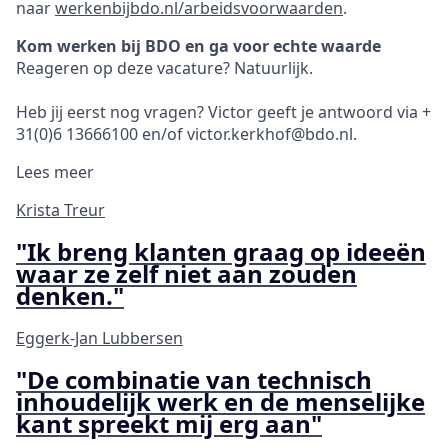
naar
werkenbijbdo.nl/arbeidsvoorwaarden
.
Kom werken bij BDO en ga voor echte waarde
Reageren op deze vacature? Natuurlijk.
Heb jij eerst nog vragen? Victor geeft je antwoord via +
31(0)6 13666100 en/of victor.kerkhof@bdo.nl.
Lees meer
Krista Treur
"Ik breng klanten graag op ideeën
waar ze zelf niet aan zouden
denken."
Eggerk-Jan Lubbersen
"De combinatie van technisch
inhoudelijk werk en de menselijke
kant spreekt mij erg aan"