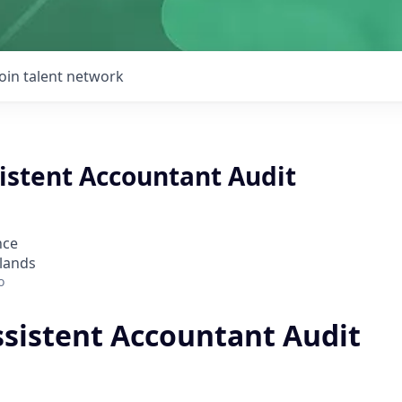
Join talent network
istent Accountant Audit
nce
lands
o
ssistent Accountant Audit