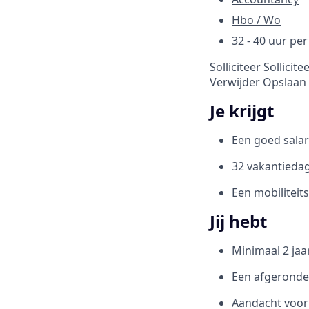
Hbo / Wo
32 - 40 uur pe
Solliciteer
Sollicite
Verwijder
Opslaan
Je krijgt
Een goed salar
32 vakantieda
Een mobiliteit
Jij hebt
Minimaal 2 jaa
Een afgeronde
Aandacht voor 