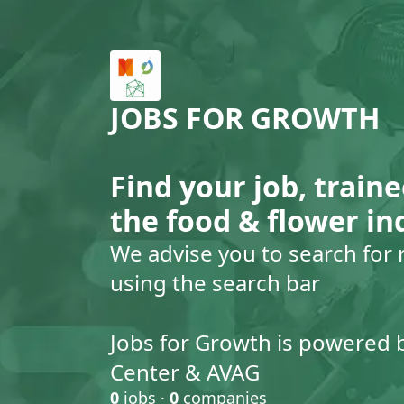
JOBS FOR GROWTH
Find your job, traine
the food & flower in
We advise you to search for 
using the search bar
Jobs for Growth is powered 
Center & AVAG
0
jobs ·
0
companies