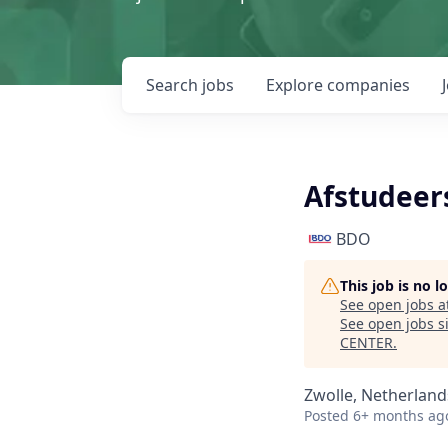
Search
jobs
Explore
companies
Afstudeer
BDO
This job is no 
See open jobs a
See open jobs si
CENTER
.
Zwolle, Netherland
Posted
6+ months ag