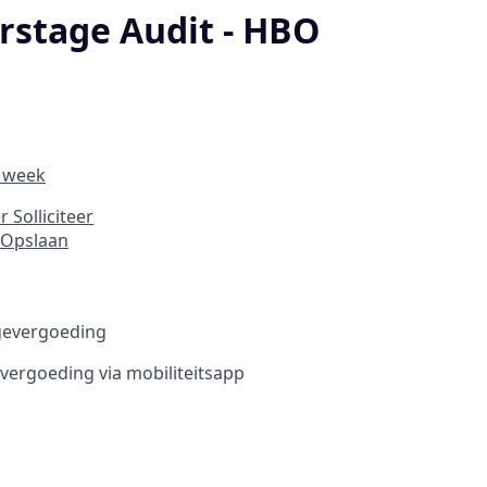
rstage Audit - HBO
r week
er
Solliciteer
Opslaan
gevergoeding
vergoeding via mobiliteitsapp