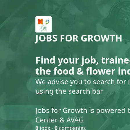
JOBS FOR GROWTH
Find your job, traine
the food & flower in
We advise you to search for 
using the search bar
Jobs for Growth is powered 
Center & AVAG
0
jobs ·
0
companies