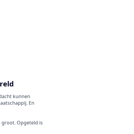
reld
andacht kunnen
maatschappij. En
 groot. Opgeteld is