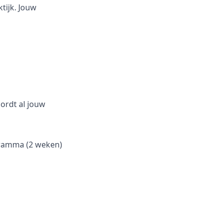
tijk. Jouw
oordt al jouw
ogramma (2 weken)