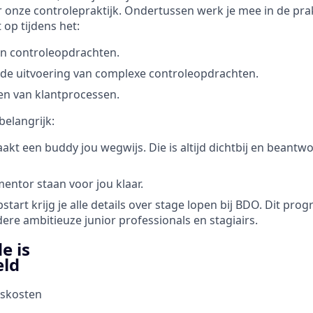
 onze controlepraktijk. Ondertussen werk je mee in de prak
 op tijdens het:
 controleopdrachten.
j de uitvoering van complexe controleopdrachten.
en van klantprocessen.
belangrijk:
akt een buddy jou wegwijs. Die is altijd dichtbij en beantw
entor staan voor jou klaar.
start krijg je alle details over stage lopen bij BDO. Dit pr
dere ambitieuze junior professionals en stagiairs.
e is
eld
iskosten