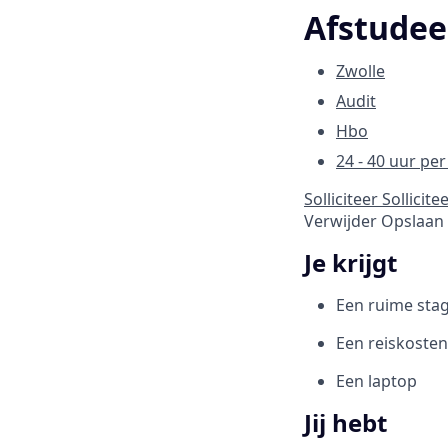
Afstudee
Zwolle
Audit
Hbo
24 - 40 uur pe
Solliciteer
Sollicite
Verwijder
Opslaan
Je krijgt
Een ruime sta
Een reiskosten
Een laptop
Jij hebt