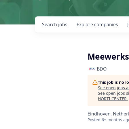
Search
jobs
Explore
companies
Meewerks
BDO
This job is no 
See open jobs a
See open jobs si
HORTI CENTER
.
Eindhoven, Nether
Posted
6+ months ag