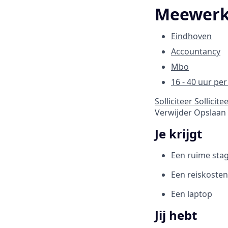
Meewerk
Eindhoven
Accountancy
Mbo
16 - 40 uur pe
Solliciteer
Sollicite
Verwijder
Opslaan
Je krijgt
Een ruime sta
Een reiskosten
Een laptop
Jij hebt