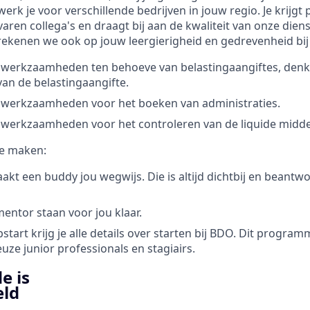
erk je voor verschillende bedrijven in jouw regio. Je krijgt 
aren collega's en draagt bij aan de kwaliteit van onze dien
rekenen we ook op jouw leergierigheid en gedrevenheid bij 
 werkzaamheden ten behoeve van belastingaangiftes, denk 
an de belastingaangifte.
n werkzaamheden voor het boeken van administraties.
 werkzaamheden voor het controleren van de liquide midde
e maken:
akt een buddy jou wegwijs. Die is altijd dichtbij en beantw
entor staan voor jou klaar.
start krijg je alle details over starten bij BDO. Dit program
uze junior professionals en stagiairs.
e is
eld