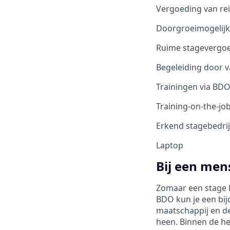
Vergoeding van re
Doorgroeimogelij
Ruime stagevergo
Begeleiding door 
Trainingen via BD
Training-on-the-jo
Erkend stagebedrij
Laptop
Bij een mens
Zomaar een stage lo
BDO kun je een bij
maatschappij en d
heen. Binnen de he