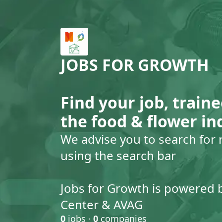
JOBS FOR GROWTH
Find your job, traine
the food & flower in
We advise you to search for 
using the search bar
Jobs for Growth is powered 
Center & AVAG
0
jobs ·
0
companies