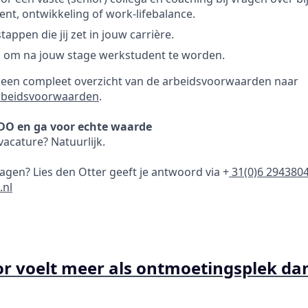
t, ontwikkeling of work-lifebalance.
tappen die jij zet in jouw carrière.
 om na jouw stage werkstudent te worden.
r een compleet overzicht van de arbeidsvoorwaarden naar
rbeidsvoorwaarden
.
DO en ga voor echte waarde
acature? Natuurlijk.
ragen? Lies den Otter geeft je antwoord via +
31(0)6 294380
.nl
r voelt meer als ontmoetingsplek da