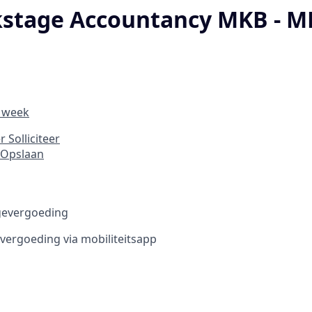
stage Accountancy MKB - 
r week
er
Solliciteer
Opslaan
gevergoeding
vergoeding via mobiliteitsapp