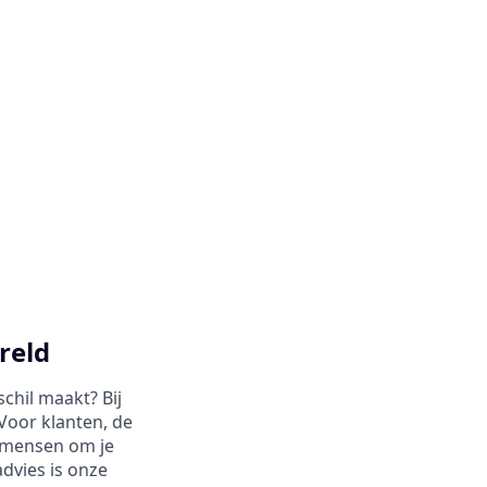
reld
chil maakt? Bij
Voor klanten, de
 mensen om je
dvies is onze