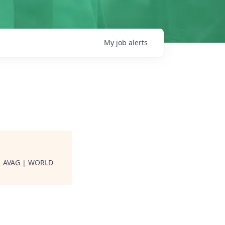
My
job
alerts
 AVAG | WORLD