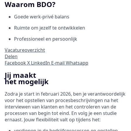
Waarom BDO?
Goede werk-privé balans
Ruimte om jezelf te ontwikkelen
Professioneel en persoonlijk
Vacatureoverzicht
Delen
Facebook
X
LinkedIn
E-mail
Whatsapp
Jij maakt
het mogelijk
Zodra je start in februari 2026, ben je verantwoordelijk
voor het opstellen van procesbeschrijvingen na het
interviewen van klanten en het controleren van de
processen van begin tot eind. En volg je een studie
ernaast. Jouw flexibiliteit valt op tijdens het:
verdiepen in de bedrijfsprocessen en opstellen