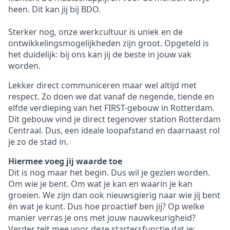
heen. Dit kan jij bij BDO.
Sterker nog, onze werkcultuur is uniek en de
ontwikkelingsmogelijkheden zijn groot. Opgeteld is
het duidelijk: bij ons kan jij de beste in jouw vak
worden.
Lekker direct communiceren maar wel altijd met
respect. Zo doen we dat vanaf de negende, tiende en
elfde verdieping van het FIRST-gebouw in Rotterdam.
Dit gebouw vind je direct tegenover station Rotterdam
Centraal. Dus, een ideale loopafstand en daarnaast rol
je zo de stad in.
Hiermee voeg jij waarde toe
Dit is nog maar het begin. Dus wil je gezien worden.
Om wie je bent. Om wat je kan en waarin je kan
groeien. We zijn dan ook nieuwsgierig naar wie jíj bent
én wat je kunt. Dus hoe proactief ben jij? Op welke
manier verras je ons met jouw nauwkeurigheid?
Verder telt mee voor deze startersfunctie dat je: