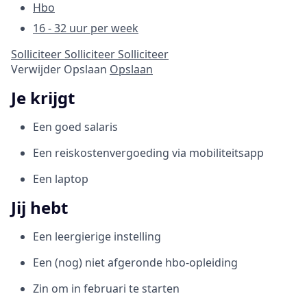
Hbo
16 - 32 uur per week
Solliciteer
Solliciteer
Solliciteer
Verwijder
Opslaan
Opslaan
Je krijgt
Een goed salaris
Een reiskostenvergoeding via mobiliteitsapp
Een laptop
Jij hebt
Een leergierige instelling
Een (nog) niet afgeronde hbo-opleiding
Zin om in februari te starten