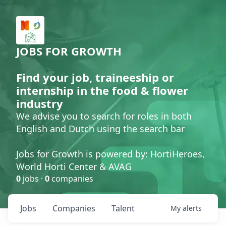
JOBS FOR GROWTH
Find your job, traineeship or
internship in the food & flower
industry
We advise you to search for roles in both
English and Dutch using the search bar
Jobs for Growth is powered by: HortiHeroes,
World Horti Center & AVAG
0
jobs ·
0
companies
Jobs
Companies
Talent
My
alerts