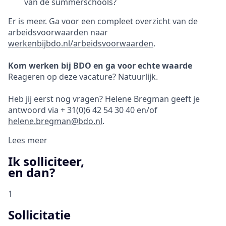
van de summerschools?
Er is meer. Ga voor een compleet overzicht van de
arbeidsvoorwaarden naar
werkenbijbdo.nl/arbeidsvoorwaarden
.
Kom werken bij BDO en ga voor echte waarde
Reageren op deze vacature? Natuurlijk.
Heb jij eerst nog vragen? Helene Bregman geeft je
antwoord via + 31(0)6 42 54 30 40 en/of
helene.bregman@bdo.nl
.
Lees meer
Ik solliciteer,
en dan?
1
Sollicitatie