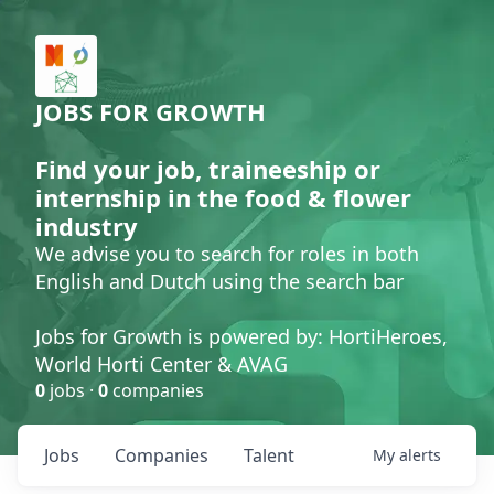
JOBS FOR GROWTH
Find your job, traineeship or
internship in the food & flower
industry
We advise you to search for roles in both
English and Dutch using the search bar
Jobs for Growth is powered by: HortiHeroes,
World Horti Center & AVAG
0
jobs ·
0
companies
Jobs
Companies
Talent
My
alerts