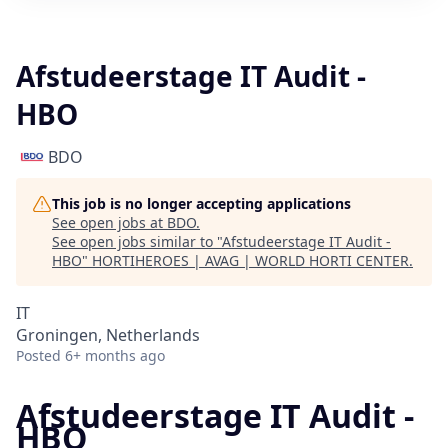
Afstudeerstage IT Audit -
HBO
BDO
This job is no longer accepting applications
See open jobs at
BDO
.
See open jobs similar to "
Afstudeerstage IT Audit -
HBO
"
HORTIHEROES | AVAG | WORLD HORTI CENTER
.
IT
Groningen, Netherlands
Posted
6+ months ago
Afstudeerstage IT Audit -
HBO