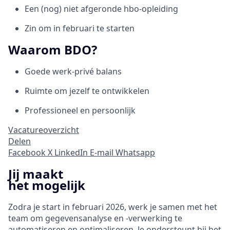
Een (nog) niet afgeronde hbo-opleiding
Zin om in februari te starten
Waarom BDO?
Goede werk-privé balans
Ruimte om jezelf te ontwikkelen
Professioneel en persoonlijk
Vacatureoverzicht
Delen
Facebook
X
LinkedIn
E-mail
Whatsapp
Jij maakt
het mogelijk
Zodra je start in februari 2026, werk je samen met het
team om gegevensanalyse en -verwerking te
automatiseren en optimaliseren. Je ondersteunt bij het