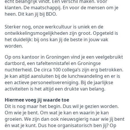
echt belangrijk vindt. Een verschil maken. Voor
klanten. De maatschappij. En voor de mensen om je
heen. Dit kan jij bij BDO.
Sterker nog, onze werkcultuur is uniek en de
ontwikkelingsmogelijkheden zijn groot. Opgeteld is
het duidelijk: bij ons kan jij de beste in jouw vak
worden.
Op ons kantoor in Groningen vind je een veelgebruikt
dartbord, een tafeltennistafel en Groningse
nuchterheid. De circa 100 collega’s zijn erg betrokken.
Je kan altijd aansluiten bij de lunchwandeling en er is
een actieve personeelsvereniging. Bij de jaarlijkse
activiteiten is het altijd een drukte van belang.
Hiermee voeg jij waarde toe
Dit is nog maar het begin. Dus wil je gezien worden.
Om wie je bent. Om wat je kan en waarin je kan
groeien. We zijn dan ook nieuwsgierig naar wie jíj bent
én wat je kunt. Dus hoe organisatorisch ben jij? Op