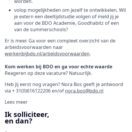
worden.
volop mogelijkheden om jezelf te ontwikkelen. Wil
je extern een deeltijdstudie volgen of meld jij je
aan voor de BDO Academie, Goodhabitz of een
van de summerschools?
Er is meer. Ga voor een compleet overzicht van de
arbeidsvoorwaarden naar
werkenbijbdo.nl/arbeidsvoorwaarden
.
Kom werken bij BDO en ga voor echte waarde
Reageren op deze vacature? Natuurlijk.
Heb jij eerst nog vragen? Nora Bos geeft je antwoord
via + 31(0)616122206 en/of
nora.bos@bdo.nl
Lees meer
Ik solliciteer,
en dan?