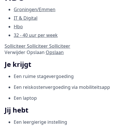
Groningen/Emmen
IT & Digital
Hbo
32 - 40 uur per week
Solliciteer
Solliciteer
Solliciteer
Verwijder
Opslaan
Opslaan
Je krijgt
Een ruime stagevergoeding
Een reiskostenvergoeding via mobiliteitsapp
Een laptop
Jij hebt
Een leergierige instelling