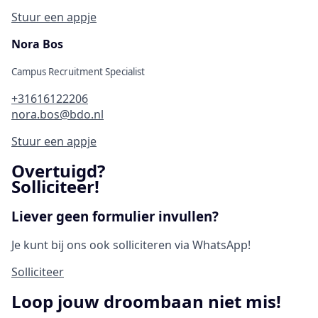
Stuur een appje
Nora Bos
Campus Recruitment Specialist
+31616122206
nora.bos@bdo.nl
Stuur een appje
Overtuigd?
Solliciteer!
Liever geen formulier invullen?
Je kunt bij ons ook solliciteren via WhatsApp!
Solliciteer
Loop jouw droombaan niet mis!