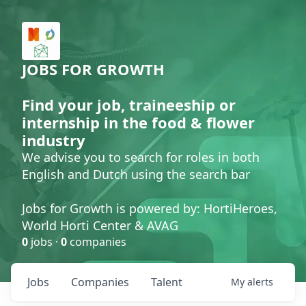
JOBS FOR GROWTH
Find your job, traineeship or
internship in the food & flower
industry
We advise you to search for roles in both
English and Dutch using the search bar
Jobs for Growth is powered by: HortiHeroes,
World Horti Center & AVAG
0
jobs ·
0
companies
Jobs
Companies
Talent
My
alerts