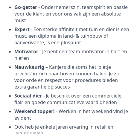
Go-getter
- Ondernemerszin, teamspirit en passie
voor de klant en voor ons vak zijn een absolute
must
Expert
- Een sterke affiniteit met tuin en dier is een
must, een diploma in land- & tuinbouw of
aanverwante, is een pluspunt
Motivator
- Je bent een team-motivator in hart en
nieren
Nauwkeurig
– Kanjers die soms het ‘pietje
precies’ in zich naar boven kunnen halen. Je zin
voor orde en respect voor procedures bieden
extra garantie op succes
Sociaal dier
- Je beschikt over een commerciële
flair en goede communicatieve vaardigheden
Weekend topper!
- Werken in het weekend vind je
evident
Ook heb je enkele jaren ervaring in retail en
leidinggeven.