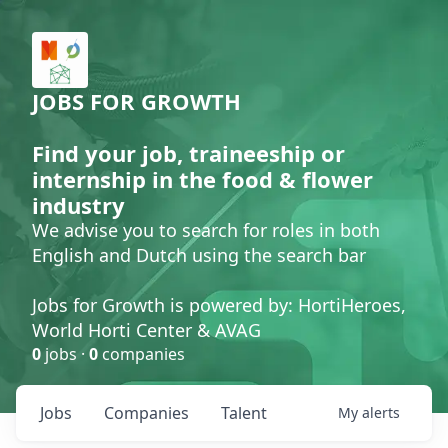
JOBS FOR GROWTH
Find your job, traineeship or
internship in the food & flower
industry
We advise you to search for roles in both
English and Dutch using the search bar
Jobs for Growth is powered by: HortiHeroes,
World Horti Center & AVAG
0
jobs ·
0
companies
Jobs
Companies
Talent
My
alerts