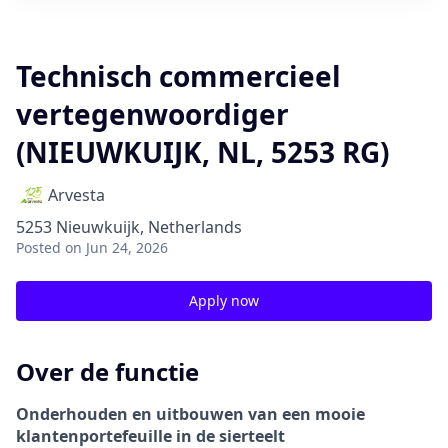
Technisch commercieel
vertegenwoordiger
(NIEUWKUIJK, NL, 5253 RG)
Arvesta
5253 Nieuwkuijk, Netherlands
Posted
on Jun 24, 2026
Apply now
Over de functie
Onderhouden en uitbouwen van een mooie
klantenportefeuille in de sierteelt