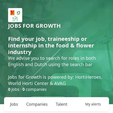
JOBS FOR GROWTH
Find your job, traineeship or
internship in the food & flower
industry
We advise you to search for roles in both
English and Dutch using the search bar
Jobs for Growth is powered by: HortiHeroes,
World Horti Center & AVAG
0
jobs ·
0
companies
Jobs
Companies
Talent
My
alerts