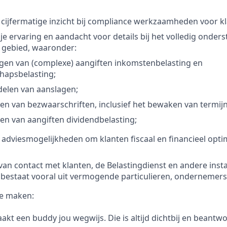
e cijfermatige inzicht bij compliance werkzaamheden voor k
je ervaring en aandacht voor details bij het volledig onder
 gebied, waaronder:
gen van (complexe) aangiften inkomstenbelasting en
hapsbelasting;
delen van aanslagen;
len van bezwaarschriften, inclusief het bewaken van termij
len van aangiften dividendbelasting;
 adviesmogelijkheden om klanten fiscaal en financieel optim
n contact met klanten, de Belastingdienst en andere insta
bestaat vooral uit vermogende particulieren, ondernemers
e maken:
akt een buddy jou wegwijs. Die is altijd dichtbij en beantw