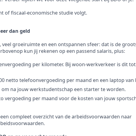
ht of fiscaal-economische studie volgt.
eer dan geld
 veel groeiruimte en een ontspannen sfeer: dat is de grootst
arbovenop kun jij rekenen op een passend salaris, plus:
tenvergoeding per kilometer. Bij woon-werkverkeer is dit tot
,00 netto telefoonvergoeding per maand en een laptop van
 om na jouw werkstudentschap een starter te worden.
tto vergoeding per maand voor de kosten van jouw sportsch
r een compleet overzicht van de arbeidsvoorwaarden naar
rbeidsvoorwaarden.