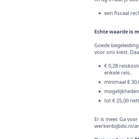
een fiscaal rec
Echte waarde is m
Goede begeleiding,
voor ons kiest. Da
€ 0,28 reiskos
enkele reis.
minimaal € 30
mogelijkheden
tot € 25,00 ne
Er is meer. Ga voo
werkenbijbdo.nl/a