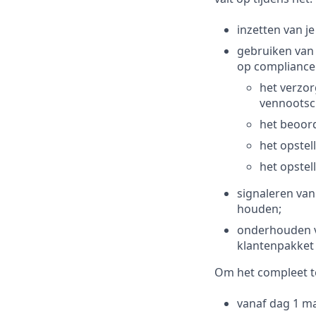
inzetten van j
gebruiken van 
op compliance
het verzor
vennootsc
het beoor
het opstel
het opstel
signaleren van
houden;
onderhouden va
klantenpakket 
Om het compleet t
vanaf dag 1 ma