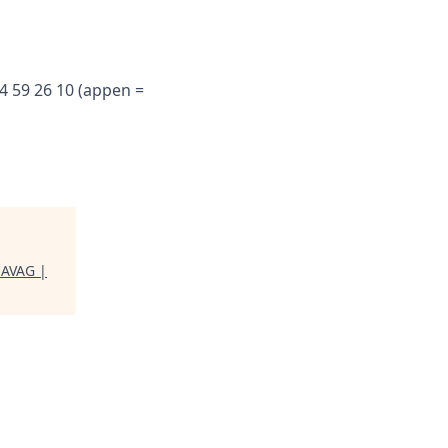
4 59 26 10 (appen =
AVAG |