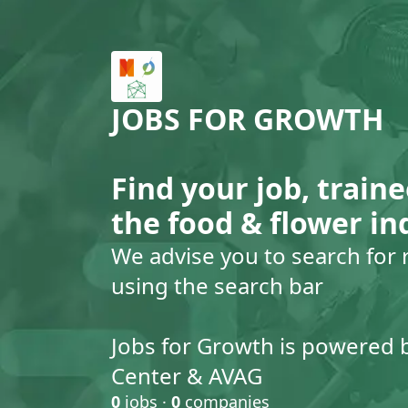
JOBS FOR GROWTH
Find your job, traine
the food & flower in
We advise you to search for 
using the search bar
Jobs for Growth is powered 
Center & AVAG
0
jobs ·
0
companies